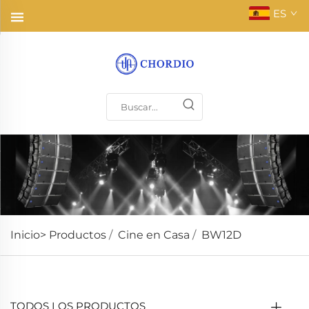
ES
Inicio>
Productos
/
Cine en Casa
/
BW12D
TODOS LOS PRODUCTOS