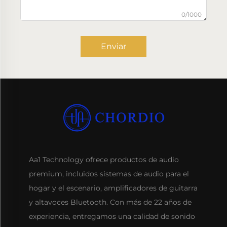
0/1000
Enviar
Aa1 Technology ofrece productos de audio
premium, incluidos sistemas de audio para el
hogar y el escenario, amplificadores de guitarra
y altavoces Bluetooth. Con más de 22 años de
experiencia, entregamos una calidad de sonido