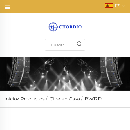
ES
Inicio>
Productos
/
Cine en Casa
/
BW12D