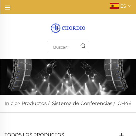
ES
Inicio>
Productos
/
Sistema de Conferencias
/
CH46
TODOS LOS PRODUCTOS