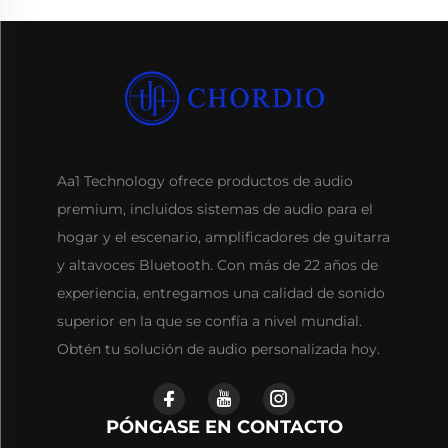
Aa1 Technology ofrece productos de audio
premium, incluidos sistemas de audio para el
hogar y el escenario, amplificadores de guitarra
y altavoces Bluetooth. Con más de 22 años de
experiencia, entregamos una calidad de sonido
superior en la que se confía a nivel mundial.
Obtén tu solución de audio personalizada hoy.
PÓNGASE EN CONTACTO