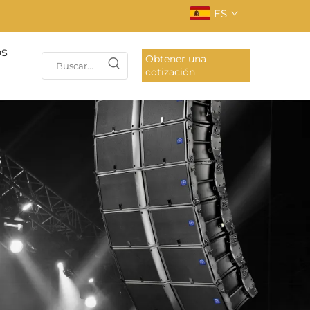
ES
os
Obtener una
cotización