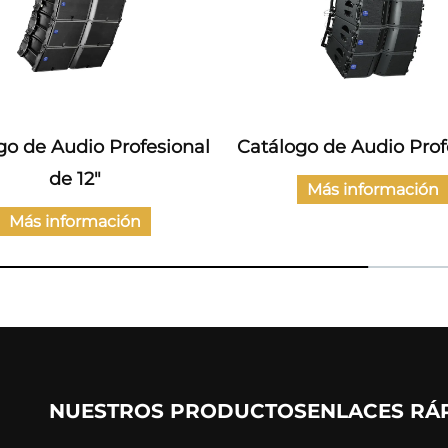
go de Audio Profesional
Catálogo de Audio Prof
de 12"
Más información
Más información
NUESTROS PRODUCTOS
ENLACES RÁ