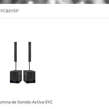
SYC&SYSP
umna de Sonido Activa SYC