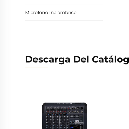
Micrófono Inalámbrico
Descarga Del Catálo