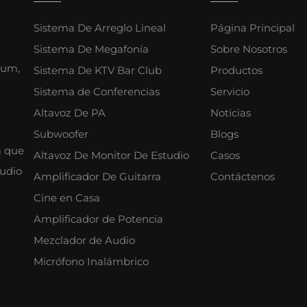
Sistema De Arreglo Lineal
Página Principal
Sistema De Megafonía
Sobre Nosotros
ium,
Sistema De KTV Bar Club
Productos
Sistema de Conferencias
Servicio
Altavoz De PA
Noticias
Subwoofer
Blogs
a que
Altavoz De Monitor De Estudio
Casos
audio
Amplificador De Guitarra
Contáctenos
Cine en Casa
Amplificador de Potencia
Mezclador de Audio
Micrófono Inalámbrico