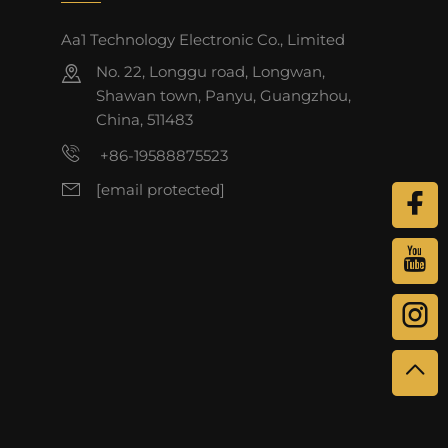
Aa1 Technology Electronic Co., Limited
No. 22, Longgu road, Longwan,
Shawan town, Panyu, Guangzhou,
China, 511483
+86-19588875523
[email protected]