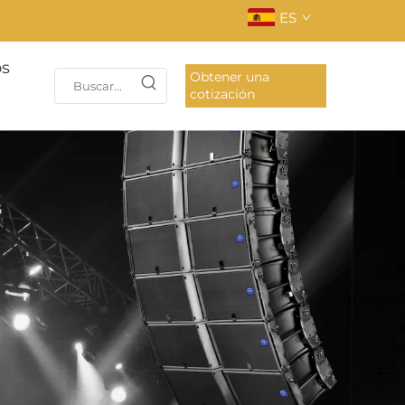
ES
os
Obtener una
cotización