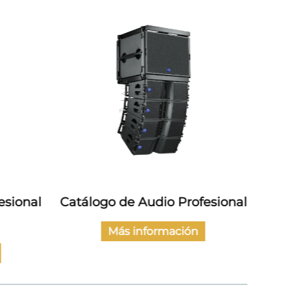
esional
Catálogo de Audio Profesional
Catá
Más información