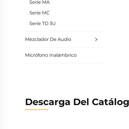
Serie MA
Serie MC
Serie TD 3U
Mezclador De Audio
Micrófono Inalámbrico
Descarga Del Catálo