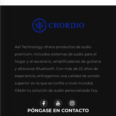
Aa1 Technology ofrece productos de audio
premium, incluidos sistemas de audio para el
hogar y el escenario, amplificadores de guitarra
y altavoces Bluetooth. Con más de 22 años de
experiencia, entregamos una calidad de sonido
superior en la que se confía a nivel mundial.
Obtén tu solución de audio personalizada hoy.
PÓNGASE EN CONTACTO