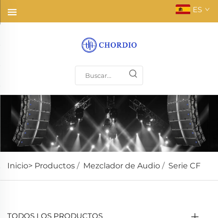
ES
Inicio>
Productos
/
Mezclador de Audio
/
Serie CF
TODOS LOS PRODUCTOS