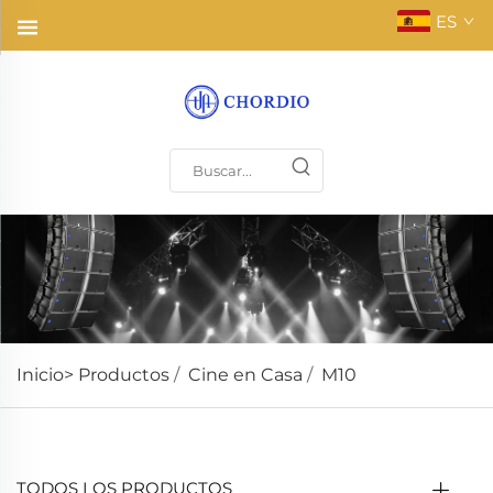
ES
Inicio>
Productos
/
Cine en Casa
/
M10
TODOS LOS PRODUCTOS