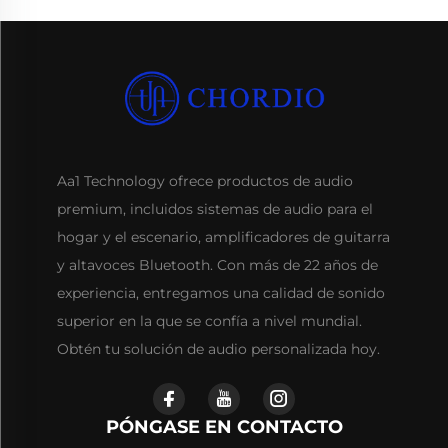
Aa1 Technology ofrece productos de audio
premium, incluidos sistemas de audio para el
hogar y el escenario, amplificadores de guitarra
y altavoces Bluetooth. Con más de 22 años de
experiencia, entregamos una calidad de sonido
superior en la que se confía a nivel mundial.
Obtén tu solución de audio personalizada hoy.
PÓNGASE EN CONTACTO