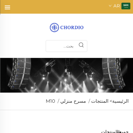
AR
الرئيسية>
المنتجات
/
مسرح منزلي
/
M10
جميع المنتجات