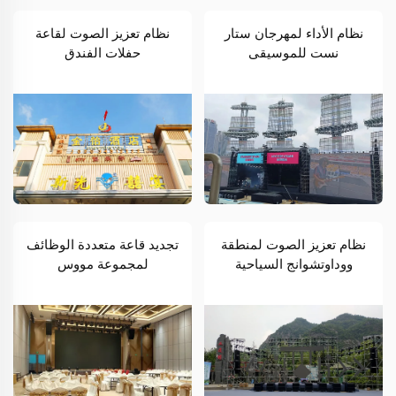
نظام الأداء لمهرجان ستار
نظام تعزيز الصوت لقاعة
نست للموسيقى
حفلات الفندق
نظام تعزيز الصوت لمنطقة
تجديد قاعة متعددة الوظائف
ووداوتشوانج السياحية
لمجموعة مووس