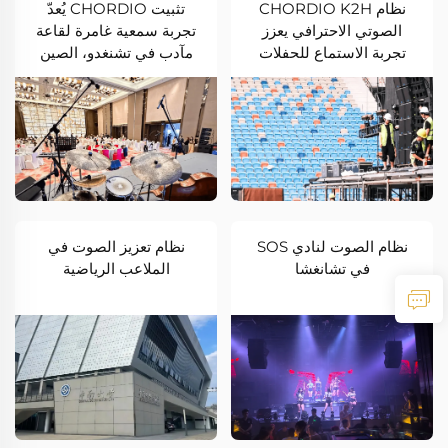
نظام CHORDIO K2H
تثبيت CHORDIO يُعدّ
الصوتي الاحترافي يعزز
تجربة سمعية غامرة لقاعة
تجربة الاستماع للحفلات
مآدب في تشنغدو، الصين
الموسيقية الكبيرة في
الهواء الطلق
نظام الصوت لنادي SOS
نظام تعزيز الصوت في
في تشانغشا
الملاعب الرياضية