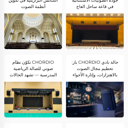
جودة الصوتيات الاستثنائية
الكنائس البرازيلية في تكوين
في قاعة ساحل العاج
أنظمة الصوت
حالة نادي CHORDIO بار:
CHORDIO تكوّن نظام
تحطيم مجال الصوت
صوتي للصالة الرياضية
بالاهتزازات، وإثارة الأجواء
المدرسية — تشهد الحالات
بترددات منخفضة
الاحترافية تحسينات صوتية