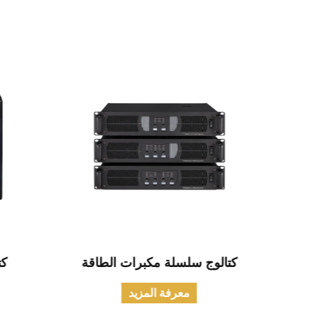
مدني
كتالوج سلسلة مكبرات الطاقة
كت
معرفة المزيد