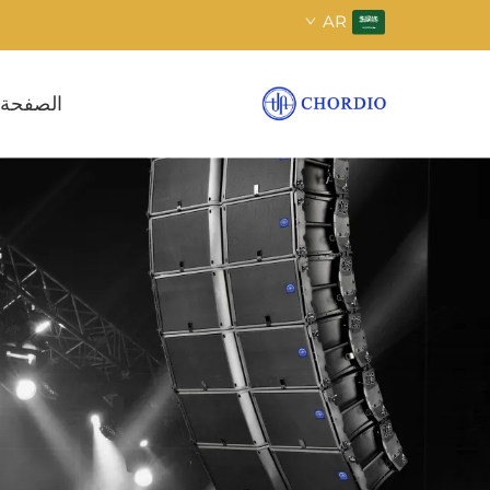
AR
الصفحة 