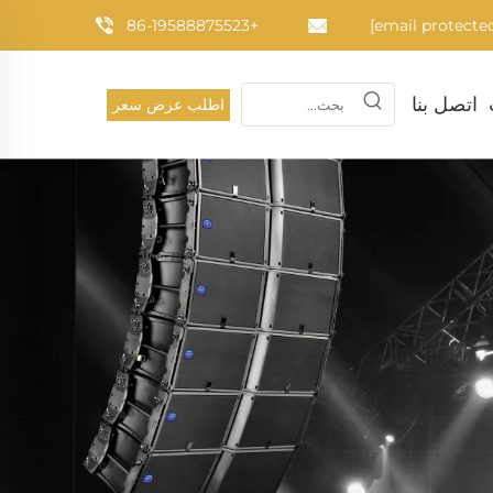
+86-19588875523
اتصل بنا
اطلب عرض سعر