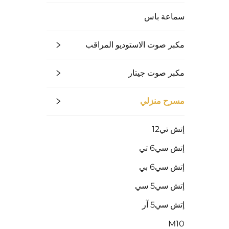
سماعة باس
مكبر صوت الاستوديو المراقب
مكبر صوت جيتار
مسرح منزلي
إتش تي12
إتش سي6 تي
إتش سي6 بي
إتش سي5 سي
إتش سي5 آر
M10