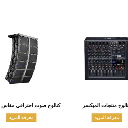
الوج منتجات الميكسر
كتالوج صوت احترافي مقاس 12 بوصة
معرفة المزيد
معرفة المزيد