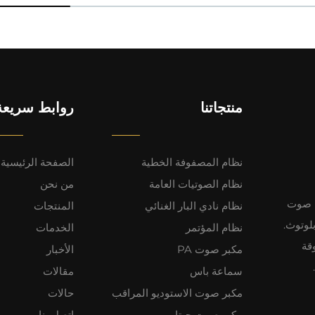
منتجاتنا
روابط سريعة
نظام المصفوفة الخطية
الصفحة الرئيسية
نظام الصوتيات العامة
من نحن
نظمة صوت
نظام نادي البار الغنائي
المنتجات
لوتوث.
نظام المؤتمر
الخدمات
تفوقة
مكبر صوت PA
الأخبار
سماعة باس
مقالات
مكبر صوت الاستوديو المراقب
حالات
مكبر صوت جيتار
اتصل بنا