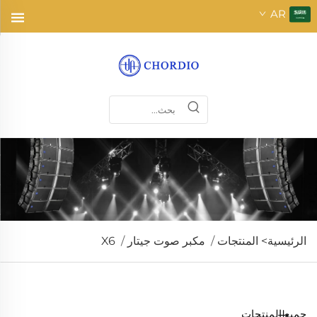
AR
الرئيسية>
المنتجات
/
مكبر صوت جيتار
/
X6
جميع المنتجات