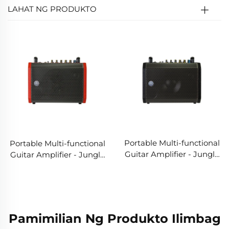
LAHAT NG PRODUKTO
Portable Multi-functional
Portable Multi-functional
Guitar Amplifier - Jungle
Guitar Amplifier - Jungle
X6 (Itim)
X6 (Pula)
Pamimilian Ng Produkto Ilimbag