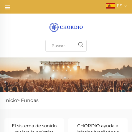
ES
Inicio>
Fundas
El sistema de sonido
CHORDIO ayuda a