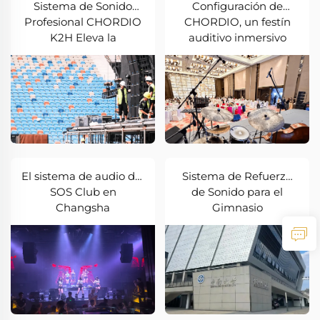
Sistema de Sonido
Configuración de
Profesional CHORDIO
CHORDIO, un festín
K2H Eleva la
auditivo inmersivo
Experiencia Auditiva
para un salón de
de Concieros al Aire
banquetes en
Libre a Gran Escala
Chengdu, China
El sistema de audio del
Sistema de Refuerzo
SOS Club en
de Sonido para el
Changsha
Gimnasio