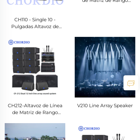
de Matriz de Rango
Completo
CH110 - Single 10 -
Pulgadas Altavoz de
Matriz
CH212-Altavoz de Línea
V210 Line Array Speaker
de Matriz de Rango
Completo