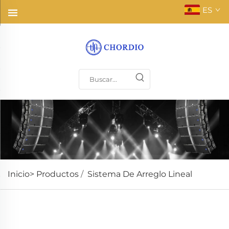
ES
Inicio>
Productos
/
Sistema De Arreglo Lineal
Tiene un alto nivel de presión sonora, puede cubrir