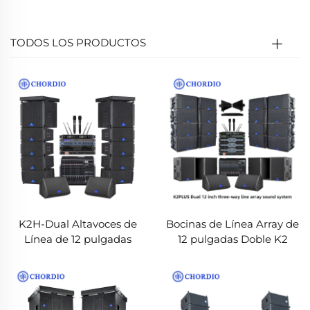
fácilmente áreas amplias, no teme a los sonidos de
fondo ruidosos y ofrece una calidad de sonido clara.
TODOS LOS PRODUCTOS
K2H-Dual Altavoces de
Bocinas de Línea Array de
Línea de 12 pulgadas
12 pulgadas Doble K2