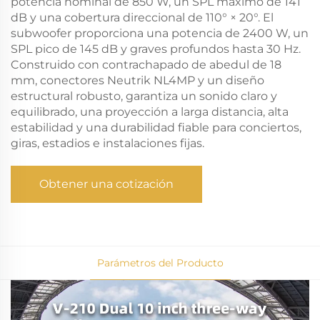
potencia nominal de 850 W, un SPL máximo de 141
dB y una cobertura direccional de 110° × 20°. El
subwoofer proporciona una potencia de 2400 W, un
SPL pico de 145 dB y graves profundos hasta 30 Hz.
Construido con contrachapado de abedul de 18
mm, conectores Neutrik NL4MP y un diseño
estructural robusto, garantiza un sonido claro y
equilibrado, una proyección a larga distancia, alta
estabilidad y una durabilidad fiable para conciertos,
giras, estadios e instalaciones fijas.
Obtener una cotización
Parámetros del Producto