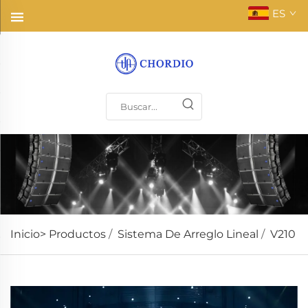
ES
Inicio>
Productos
/
Sistema De Arreglo Lineal
/
V210