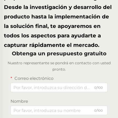
Desde la investigación y desarrollo del
producto hasta la implementación de
la solución final, te apoyaremos en
todos los aspectos para ayudarte a
capturar rápidamente el mercado.
Obtenga un presupuesto gratuito
Nuestro representante se pondrá en contacto con usted
pronto.
Correo electrónico
0/100
Nombre
0/100