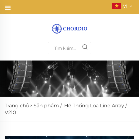
VI
Trang chủ>
Sản phẩm
/
Hệ Thống Loa Line Array
/
V210