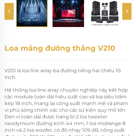
Loa mảng đường thẳng V210
V210 là loa line array ba đường tiếng hai chiều 10
inch.
Hệ thống loa line array chuyên nghiệp này kết hợp
các module toàn dải hiệu suất cao và loa siêu trầm
kép 18 inch, mang lại công suất mạnh mẽ và phạm
vi phủ sóng chính xác cho các sự kiện quy mô lớn.
Đơn vị toàn dải được trang bị 2 loa tweeter
neodymium đường kính 44 mm, 1 loa midrange 8
inch và 2 loa woofer, có độ nhạy 109 dB, công suất