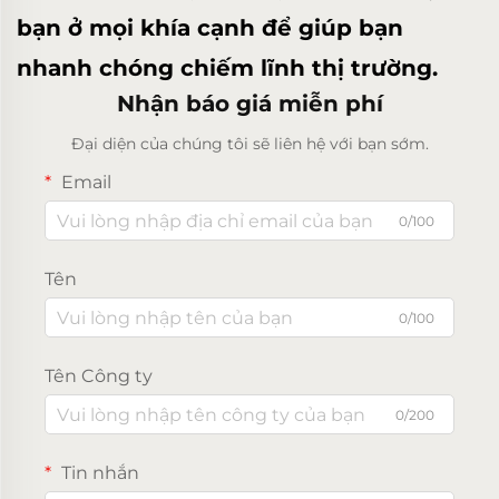
bạn ở mọi khía cạnh để giúp bạn
nhanh chóng chiếm lĩnh thị trường.
Nhận báo giá miễn phí
Đại diện của chúng tôi sẽ liên hệ với bạn sớm.
Email
0/100
Tên
0/100
Tên Công ty
0/200
Tin nhắn