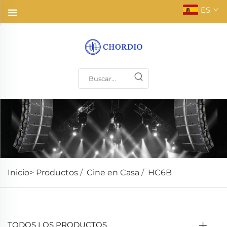
ES
Inicio>
Productos
/
Cine en Casa
/
HC6B
TODOS LOS PRODUCTOS