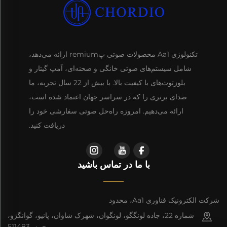
تکنولوژی Aa1 محصولات صوتی پremium ارائه می‌دهد،
شامل سیستم‌های صوتی خانگی و صحنه‌ای، آمپ گیتار و
بلوزتوث‌های با کیفیت بالا. با بیش از 22 سال تجربه، ما
صدای برتری را که در سراسر جهان اعتماد شده است،
ارائه می‌دهیم. امروزه راه‌حل صوتی سفارشی خود را
دریافت کنید.
با ما در تماس باشید
شرکت الکترونیک فناوری Aa1، محدود
شماره 22، جاده لونگگو، لونگوان، شهرک شاوان، پانیو، گوانگژو،
چین، 511483