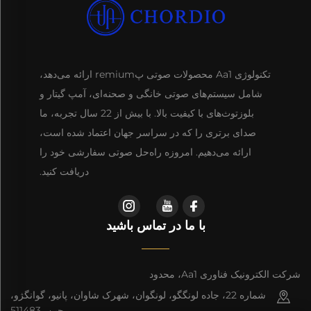
تکنولوژی Aa1 محصولات صوتی پremium ارائه می‌دهد،
شامل سیستم‌های صوتی خانگی و صحنه‌ای، آمپ گیتار و
بلوزتوث‌های با کیفیت بالا. با بیش از 22 سال تجربه، ما
صدای برتری را که در سراسر جهان اعتماد شده است،
ارائه می‌دهیم. امروزه راه‌حل صوتی سفارشی خود را
دریافت کنید.
با ما در تماس باشید
شرکت الکترونیک فناوری Aa1، محدود
شماره 22، جاده لونگگو، لونگوان، شهرک شاوان، پانیو، گوانگژو،
چین، 511483