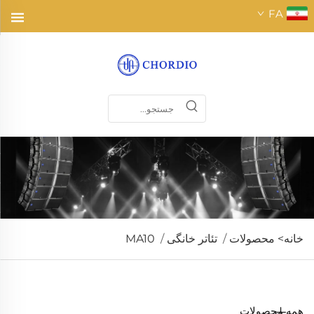
FA
خانه>
محصولات
/
تئاتر خانگی
/
MA10
همه محصولات