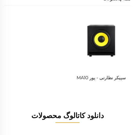
سپیکر نظارتی - پور MA10
دانلود کاتالوگ محصولات