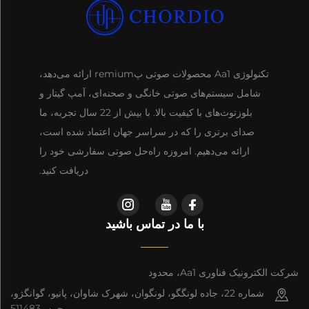
تکنولوژی Aa1 محصولات صوتی پremium ارائه می‌دهد،
شامل سیستم‌های صوتی خانگی و صحنه‌ای، آمپ گیتار و
بلوزتوث‌های با کیفیت بالا. با بیش از 22 سال تجربه، ما
صدای برتری را که در سراسر جهان اعتماد شده است،
ارائه می‌دهیم. امروزه راه‌حل صوتی سفارشی خود را
دریافت کنید.
با ما در تماس باشید
شرکت الکترونیک فناوری Aa1، محدود
شماره 22، جاده لونگگو، لونگوان، شهرک شاوان، پانیو، گوانگژو،
چین، 511483