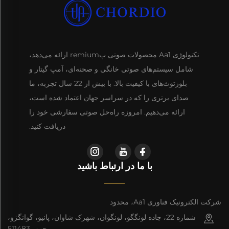
تکنولوژی Aa1 محصولات صوتی پremium ارائه می‌دهد،
شامل سیستم‌های صوتی خانگی و صحنه‌ای، آمپ گیتار و
بلوزتوث‌های با کیفیت بالا. با بیش از 22 سال تجربه، ما
صدای برتری را که در سراسر جهان اعتماد شده است،
ارائه می‌دهیم. امروزه راه‌حل صوتی سفارشی خود را
دریافت کنید.
با ما در ارتباط باشید
شرکت الکترونیک فناوری Aa1، محدود
شماره 22، جاده لونگگو، لونگوان، شهرک شاوان، پانیو، گوانگژو،
چین، 511483