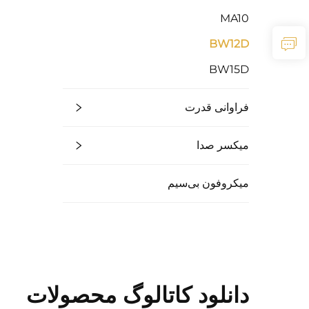
MA10
BW12D
BW15D
فراوانی قدرت
میکسر صدا
میکروفون بی‌سیم
دانلود کاتالوگ محصولات