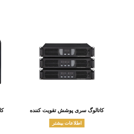
مدنی
کاتالوگ سری پوشش تقویت کننده
کا
اطلاعات بیشتر