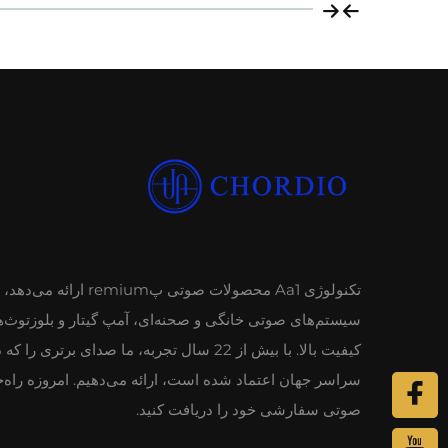
تکنولوژی Aa1 محصولات صوتی پremium ارا
سیستم‌های صوتی خانگی و صحنه‌ای، آمپ گیتار و بلوزتوث‌ها
کیفیت بالا. با بیش از 22 سال تجربه، ما صدای برتری را که
سراسر جهان اعتماد شده است، ارائه می‌دهیم. امروزه راه‌
صوتی سفارشی خود را دریافت کنید.