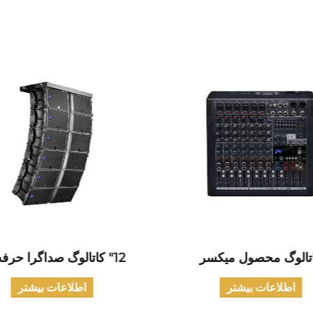
تالوگ محصول میکسر
12" کاتالوگ صداگرا حرفه ای
اطلاعات بیشتر
اطلاعات بیشتر