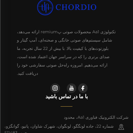
تکنولوژی Aa1 محصولات صوتی پremium ارائه می‌دهد،
شامل سیستم‌های صوتی خانگی و صحنه‌ای، آمپ گیتار و
بلوزتوث‌های با کیفیت بالا. با بیش از 22 سال تجربه، ما
صدای برتری را که در سراسر جهان اعتماد شده است،
ارائه می‌دهیم. امروزه راه‌حل صوتی سفارشی خود را
دریافت کنید.
با ما در تماس باشید
شرکت الکترونیک فناوری Aa1، محدود
شماره 22، جاده لونگگو، لونگوان، شهرک شاوان، پانیو، گوانگژو،
چین، 511483