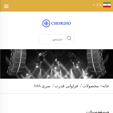
FA
خانه>
محصولات
/
فراوانی قدرت
/
سری MA
همه محصولات