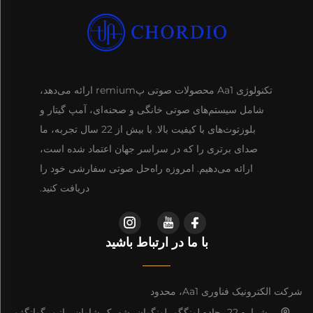
تکنولوژی Aa1 محصولات صوتی پremium ارائه می‌دهد،
شامل سیستم‌های صوتی خانگی و صحنه‌ای، آمپ گیتار و
بلوزتوث‌های با کیفیت بالا. با بیش از 22 سال تجربه، ما
صدای برتری را که در سراسر جهان اعتماد شده است،
ارائه می‌دهیم. امروزه راه‌حل صوتی سفارشی خود را
دریافت کنید.
با ما در ارتباط باشید
شرکت الکترونیک فناوری Aa1، محدود
شماره 22، جاده لونگگو، لونگوان، شهرک شاوان، پانیو، گوانگژو،