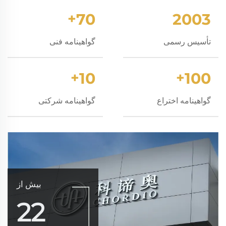
+
70
2003
تأسیس رسمی
گواهینامه فنی
+
10
+
100
گواهینامه اختراع
گواهینامه شرکتی
بیش از
22