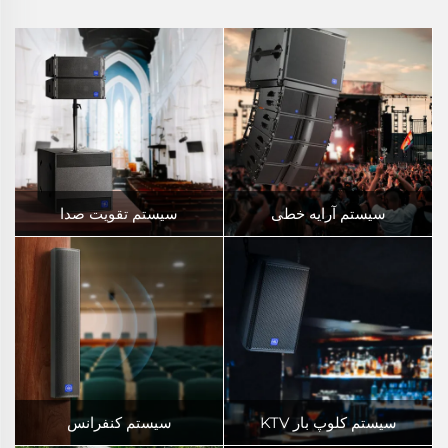
سیستم آرایه خطی
سیستم تقویت صدا
سیستم کلوپ بار KTV
سیستم کنفرانس