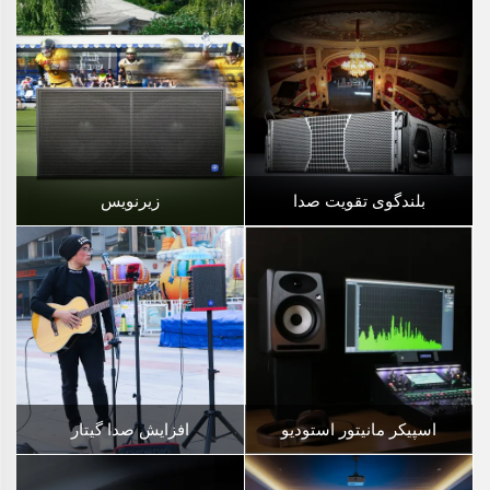
بلندگوی تقویت صدا
زیرنویس
اسپیکر مانیتور استودیو
افزایش صدا گیتار