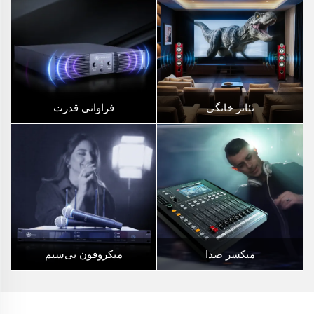
تئاتر خانگی
فراوانی قدرت
میکسر صدا
میکروفون بی‌سیم