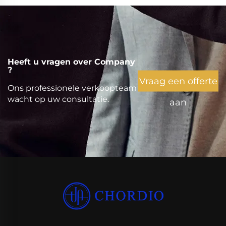
Heeft u vragen over Company
?
Vraag een offerte
Ons professionele verkoopteam
wacht op uw consultatie.
aan