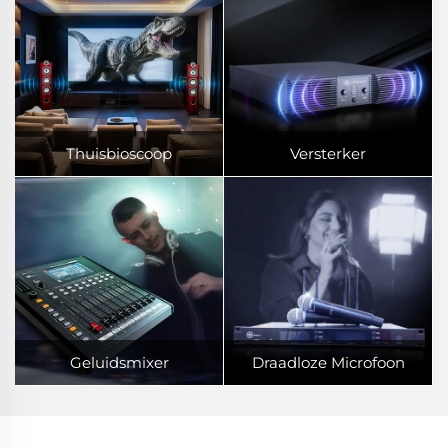
Thuisbioscoop
Versterker
Geluidsmixer
Draadloze Microfoon