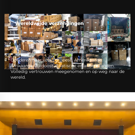
Wereldwijde verzendingen
Goederen naar veel Europese, Amerikaanse,
Afrikaanse, Zuidoost-Aziatische en andere landen.
Volledig vertrouwen meegenomen en op weg naar de
wereld.