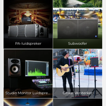
PA-luidspreker
Subwoofer
Studio Monitor Luidspreker
Gitaar Versterker