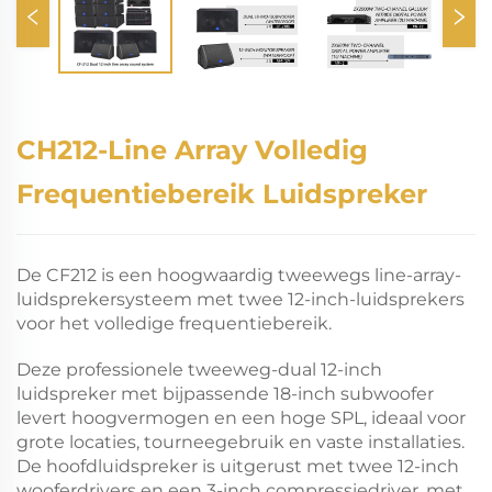
CH212-Line Array Volledig
Frequentiebereik Luidspreker
De CF212 is een hoogwaardig tweewegs line-array-
luidsprekersysteem met twee 12-inch-luidsprekers
voor het volledige frequentiebereik.
Deze professionele tweeweg-dual 12-inch
luidspreker met bijpassende 18-inch subwoofer
levert hoogvermogen en een hoge SPL, ideaal voor
grote locaties, tourneegebruik en vaste installaties.
De hoofdluidspreker is uitgerust met twee 12-inch
wooferdrivers en een 3-inch compressiedriver, met