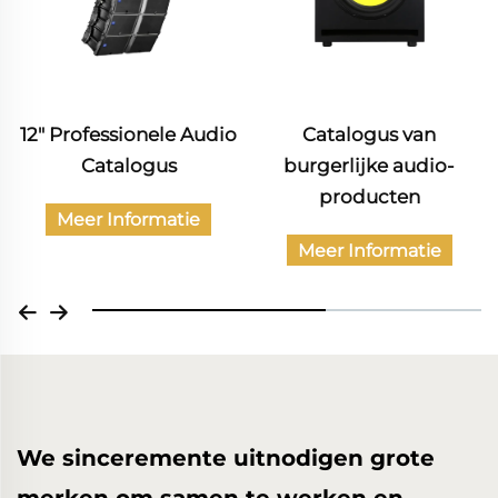
Catalogus van
Catalogus van
burgerlijke audio-
professionele audio-
producten
apparatuur
Meer Informatie
Meer Informatie
We sinceremente uitnodigen grote
merken om samen te werken en