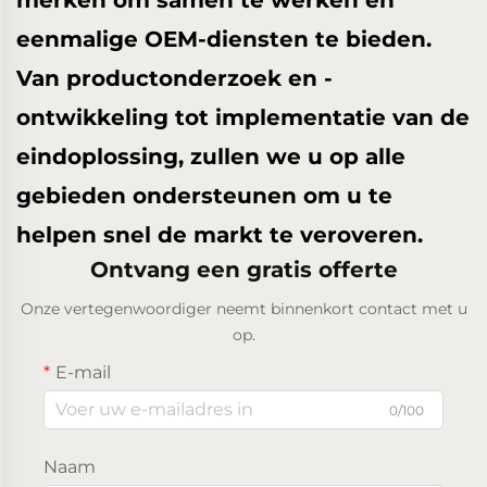
eenmalige OEM-diensten te bieden.
Van productonderzoek en -
ontwikkeling tot implementatie van de
eindoplossing, zullen we u op alle
gebieden ondersteunen om u te
helpen snel de markt te veroveren.
Ontvang een gratis offerte
Onze vertegenwoordiger neemt binnenkort contact met u
op.
E-mail
0/100
Naam