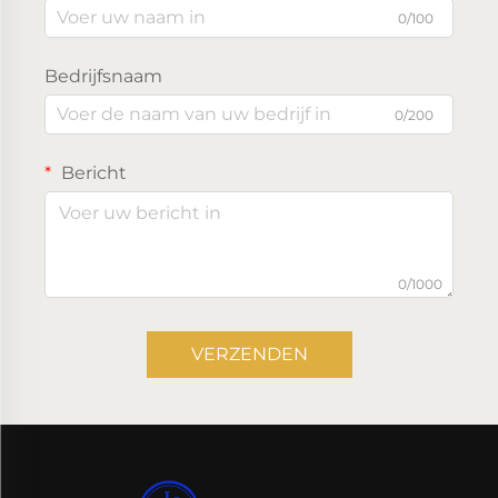
0/100
Bedrijfsnaam
0/200
Bericht
0/1000
VERZENDEN