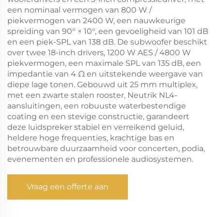
een nominaal vermogen van 800 W /
piekvermogen van 2400 W, een nauwkeurige
spreiding van 90° × 10°, een gevoeligheid van 101 dB
en een piek-SPL van 138 dB. De subwoofer beschikt
over twee 18-inch drivers, 1200 W AES / 4800 W
piekvermogen, een maximale SPL van 135 dB, een
impedantie van 4 Ω en uitstekende weergave van
diepe lage tonen. Gebouwd uit 25 mm multiplex,
met een zwarte stalen rooster, Neutrik NL4-
aansluitingen, een robuuste waterbestendige
coating en een stevige constructie, garandeert
deze luidspreker stabiel en verreikend geluid,
heldere hoge frequenties, krachtige bas en
betrouwbare duurzaamheid voor concerten, podia,
evenementen en professionele audiosystemen.
Vraag een offerte aan