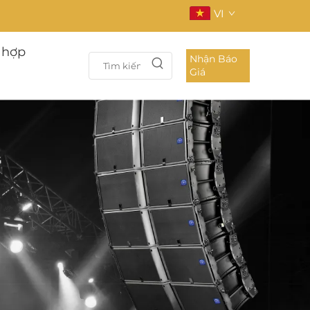
VI
 hợp
Nhận Báo
Giá