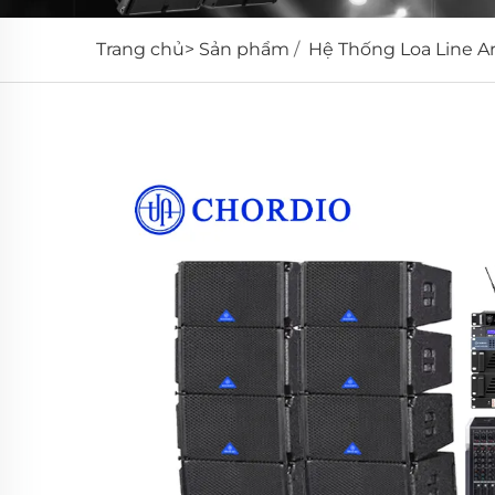
Trang chủ>
Sản phẩm
/
Hệ Thống Loa Line Ar