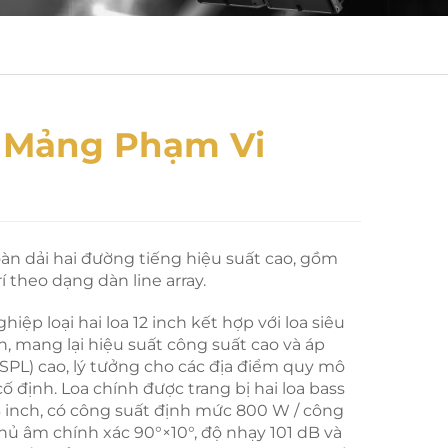
 Mảng Phạm Vi
oàn dải hai đường tiếng hiệu suất cao, gồm
rí theo dạng dàn line array.
iệp loại hai loa 12 inch kết hợp với loa siêu
h, mang lại hiệu suất công suất cao và áp
(SPL) cao, lý tưởng cho các địa điểm quy mô
 cố định. Loa chính được trang bị hai loa bass
3 inch, có công suất định mức 800 W / công
hủ âm chính xác 90°×10°, độ nhạy 101 dB và