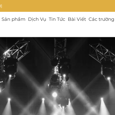
d]
Sản phẩm
Dịch Vụ
Tin Tức
Bài Viết
Các trường