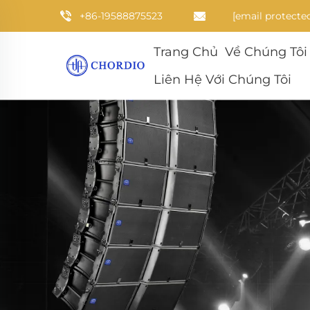
+86-19588875523
[email protecte
Trang Chủ
Về Chúng Tôi
Liên Hệ Với Chúng Tôi