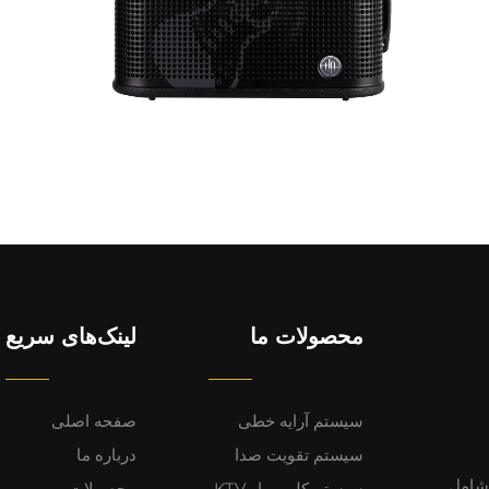
محصولات ما
لینک‌های سریع
سیستم آرایه خطی
صفحه اصلی
سیستم تقویت صدا
درباره ما
ئه می‌دهد، شامل
سیستم کلوپ بار KTV
محصولات