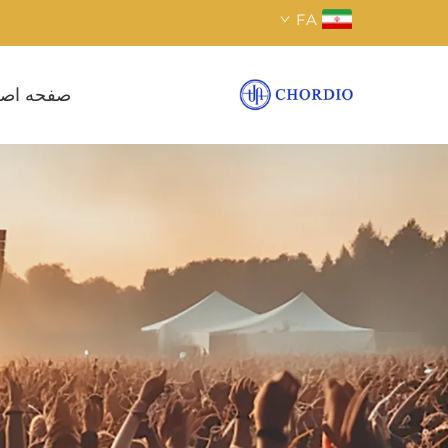
FA
صفحه اص