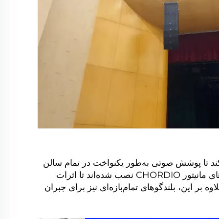
ند تا پوشش صوتی به‌طور یکنواخت در تمام سالن
اجرا فراگیر شود و هر تماشاگری سیگنال‌های صوتی واضح و یکسانی دریافت کند. در منطقه مانیتور صحنه، بلندگوهای مانیتور CHORDIO نصب شده‌اند تا اثرات
 بر این، بلندگوهای تمام‌بازه‌ای نیز برای جبران