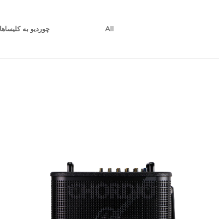
چوردیو به کلیساه
All