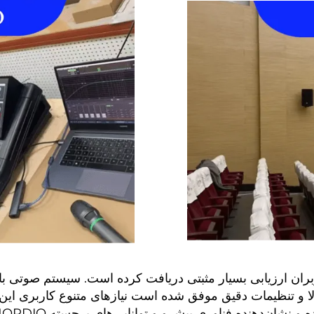
ا و تنظیمات دقیق موفق شده است نیازهای متنوع کاربری این م
 فناوری پیشرو و توانایی‌های برجسته CHORDIO در زمینه صوت است.