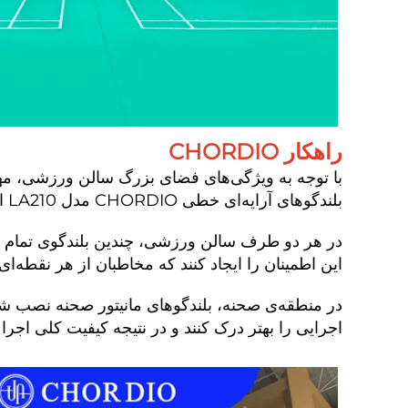
راهکار CHORDIO
بلندگوهای آرایه‌ای خطی CHORDIO مدل LA210 استفاده می‌کند که دارای هدایت‌پذیری عالی و توانایی تولید فشار صوتی قوی هستند.
در هر دو طرف سالن ورزشی، چندین بلندگوی تمام رن
این اطمینان را ایجاد کنند که مخاطبان از هر نقطه‌
در منطقه‌ی صحنه، بلندگوهای مانیتور صحنه نصب شده‌ا
اجرایی را بهتر درک کنند و در نتیجه کیفیت کلی اجرا به