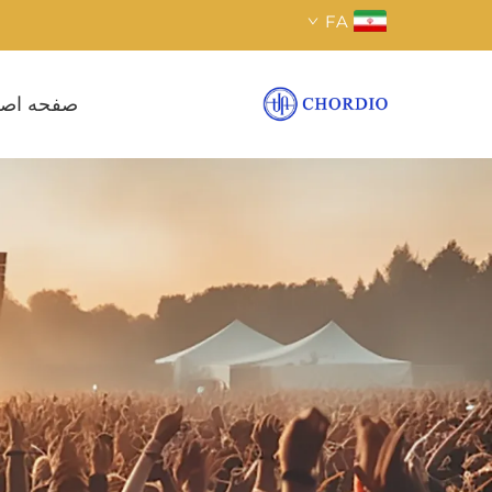
FA
صفحه اص