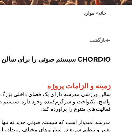
خانه>
موارد
بازگشت
CHORDIO سیستم صوتی را برای سالن ورزشی مدارس پیکربندی کنید — موارد حرفه ای شاهد به روز رسانی های آکوستیکی هستند
زمینه و الزامات پروژه
سالن ورزشی مدرسه دارای یک فضای داخلی بزرگ است
واضح، یکنواخت و سرگرم‌کننده وجود دارد. سیستم
فعالیت‌های متنوع را برآورده کند.
مدرسه امیدوار است که سیستم صوتی جدید نه تنها کیف
تغییر و تنظیم سریع در سناریوهای مختلف رویداد را 