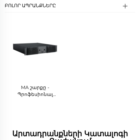
ԲՈԼՈՐ ԱՊՐԱՆՔՆԵՐԸ
MA շարքը -
Պրոֆեսիոնալ
ძայնամplifier
Արտադրանքների Կատալոգի