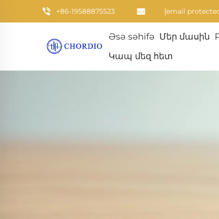
+86-19588875523
[email protecte
Əsə səhifə
Մեր մասին
Կապ մեզ հետ