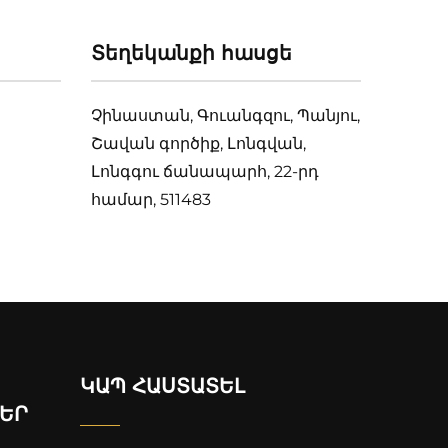
Տեղեկանքի հասցե
Չինաստան, Գուանգզու, Պանյու,
Շավան գործիք, Լոնգվան,
Լոնգգու ճանապարհ, 22-րդ
համար, 511483
ԿԱՊ ՀԱՍՏԱՏԵԼ
ԵՐ