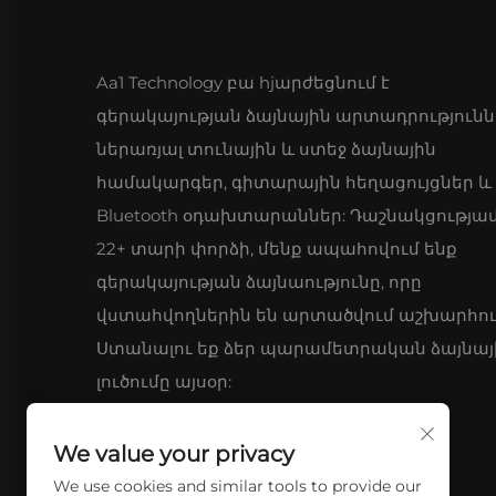
Aa1 Technology բա hjարժեցնում է
գերակայության ձայնային արտադրությունն
ներառյալ տունային և ստեջ ձայնային
համակարգեր, գիտարային հեղացույցներ և
Bluetooth օդախտարաններ: Դաշնակցությա
22+ տարի փորձի, մենք ապահովում ենք
գերակայության ձայնաությունը, որը
վստահվողներին են արտածվում աշխարհու
Ստանալու եք ձեր պարամետրական ձայնայ
լուծումը այսօր:
We value your privacy
We use cookies and similar tools to provide our