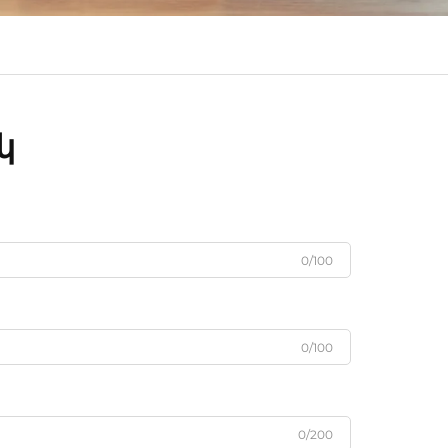
կ
0/100
0/100
0/200