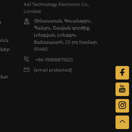
Aa1 Technology Electronic Co.,
Limited
Չինաստան, Գուանգզու,
ն
Պանյու, Շավան գործիք,
Լոնգվան, Լոնգգու
յուն
ճանապարհ, 22-րդ համար,
511483
ններ
+86-19588875523
[email protected]
հետ