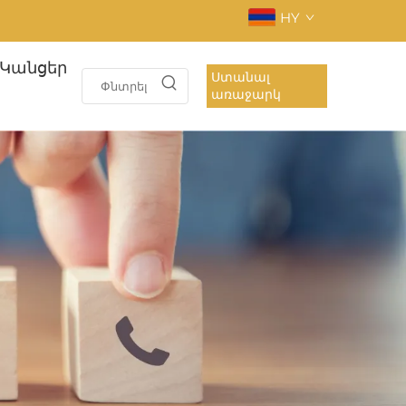
HY
Կանցեր
Ստանալ
առաջարկ