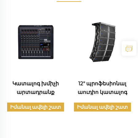
Կատալոգ խմիչի
12" պրոֆեսիոնալ
արտադրանք
աուդիո կատալոգ
Իմանալ ավելի շատ
Իմանալ ավելի շատ