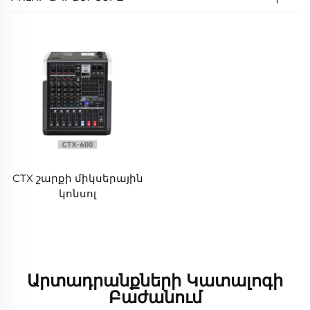
CTX շարքի միկսերային
կոնսոլ
Արտադրանքների Կատալոգի
Բաժանում