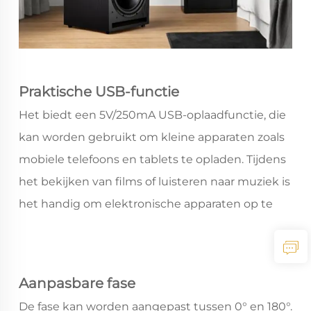
Praktische USB-functie
Het biedt een 5V/250mA USB-oplaadfunctie, die
kan worden gebruikt om kleine apparaten zoals
mobiele telefoons en tablets te opladen. Tijdens
het bekijken van films of luisteren naar muziek is
het handig om elektronische apparaten op te
laden, wat de praktischheid van het product
vergroot.
Aanpasbare fase
De fase kan worden aangepast tussen 0° en 180°.