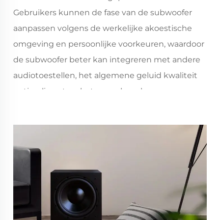
Gebruikers kunnen de fase van de subwoofer
aanpassen volgens de werkelijke akoestische
omgeving en persoonlijke voorkeuren, waardoor
de subwoofer beter kan integreren met andere
audiotoestellen, het algemene geluid kwaliteit
optimaliseert en het gevoel van lagen en
driedimensionaliteit van het geluid verbetert.