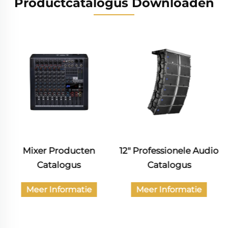
Productcatalogus Downloaden
12" Professionele Audio
Catalogus van
Catalogus
burgerlijke audio-
producten
Meer Informatie
Meer Informatie