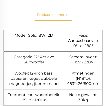
Productparameters
Model: Solid BW 12D
Fase:
Aanpasbaar van
0° tot 180°
Categorie: 12" Actieve
Stroom invoer:
Subwoofer
115V - 230V
Woofer: 12-inch bass,
Afmetingen
papieren kegel, dubbele
(H*B*D):
magneetjes, ijzeren mand
483*426*500mm
Frequentieantwoordbereik:
Netto gewicht:
25Hz - 120Hz
30kg