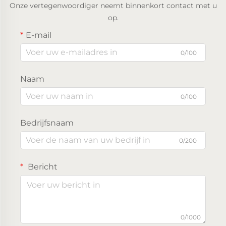
Onze vertegenwoordiger neemt binnenkort contact met u
op.
E-mail
0/100
Naam
0/100
Bedrijfsnaam
0/200
Bericht
0/1000