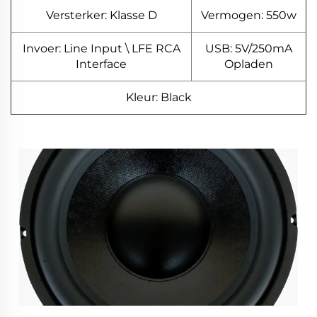
Versterker: Klasse D
Vermogen: 550w
Invoer: Line Input \ LFE RCA
USB: 5V/250mA
Interface
Opladen
Kleur: Black