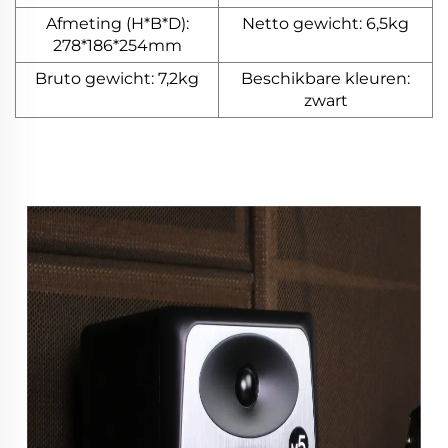
Afmeting (H*B*D):
Netto gewicht: 6,5kg
278*186*254mm
Bruto gewicht: 7,2kg
Beschikbare kleuren:
zwart