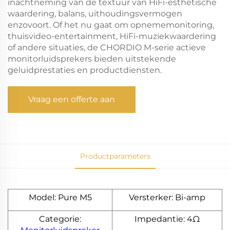
inachtneming van de textuur van HiFi-esthetische
waardering, balans, uithoudingsvermogen
enzovoort. Of het nu gaat om opnememonitoring,
thuisvideo-entertainment, HiFi-muziekwaardering
of andere situaties, de CHORDIO M-serie actieve
monitorluidsprekers bieden uitstekende
geluidprestaties en productdiensten.
Vraag een offerte aan
Productparameters
Model: Pure M5
Versterker: Bi-amp
Categorie:
Impedantie: 4Ω