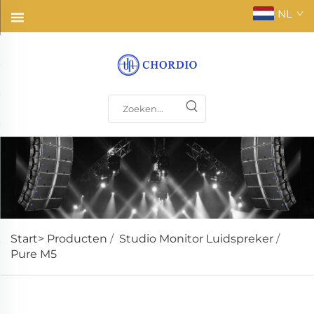
NL
Start>
Producten
/
Studio Monitor Luidspreker
/
Pure M5