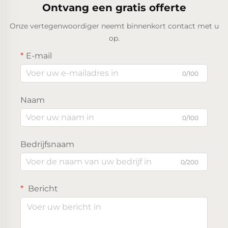
Ontvang een gratis offerte
Onze vertegenwoordiger neemt binnenkort contact met u
op.
E-mail
0/100
Naam
0/100
Bedrijfsnaam
0/200
Bericht