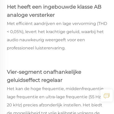
Het heeft een ingebouwde klasse AB
analoge versterker
Met efficiënt aandrijven en lage vervorming (THD
< 0,05%), levert het krachtige geluid, waarbij het
audio nauwkeurig weergeeft voor een
professioneel luisterervaring.
Vier-segment onafhankelijke
geluidseffect regelaar
Het kan de hoge frequentie, middenfrequentie,
lage frequentie en ultra-lage frequentie (55 Hz -
20 kHz) precies afzonderlijk instellen. Het biedt
de mogelijkheid tot vrije kalibratie volgens de