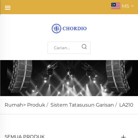
MS
Rumah>
Produk
/
Sistem Tatasusun Garisan
/
LA210
SEMUA PRODUK