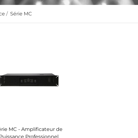
ce
/
Série MC
rie MC - Amplificateur de
Puissance Professionnel