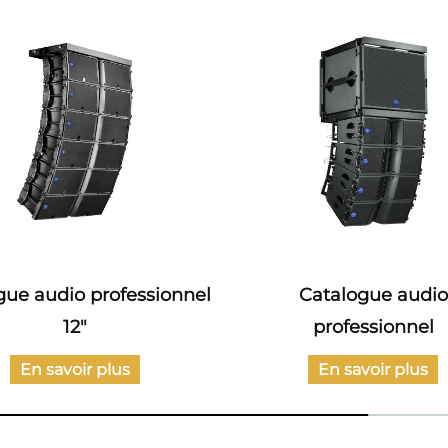
Catalogue audio
Catalogue des
professionnel
ci
En savoir plus
En sav