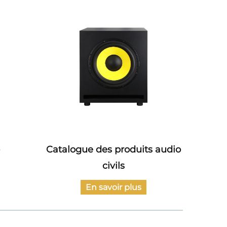
 produits audio
Catalogue de la série
vils
d'amplificateurs de puissance
oir plus
En savoir plus