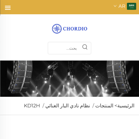
AR
الرئيسية>
المنتجات
/
نظام نادي البار الغنائي
/
KD12H