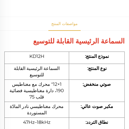
مواصفات المنتج
السماعة الرئيسية القابلة للتوسيع
نموذج المنتج:
KD12H
نوع المنتج:
السماعة الرئيسية القابلة
للتوسيع
صوتي منخفض:
1×12" محرك مع مغناطيس
190، دارة مغناطيسية فضائية
قلب 75
مكبر صوت عالي:
محرك مغناطيسي نادر المادّة
المستوردة
نطاق التردد:
47Hz–18kHz