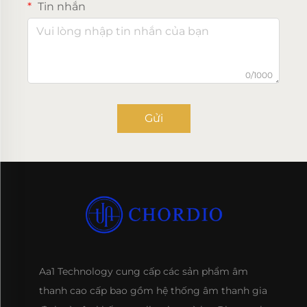
Tin nhắn
0/1000
Gửi
Aa1 Technology cung cấp các sản phẩm âm
thanh cao cấp bao gồm hệ thống âm thanh gia