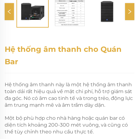
Hệ thống âm thanh cho Quán
Bar
Hệ thống âm thanh này là một hệ thống âm thanh
toàn dải rất hiệu quả về mặt chi phí, hỗ trợ giám sát
đa góc. Nó có âm cao tinh tế và trong trẻo, động lực
âm trung mạnh mẽ và âm trầm dày dặn.
Một bộ phù hợp cho nhà hàng hoặc quán bar có
diện tích khoảng 200-300 mét vuông, và cũng có
thể tùy chỉnh theo nhu cầu thực tế.