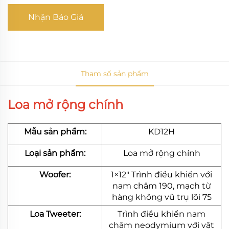
Nhận Báo Giá
Tham số sản phẩm
Loa mở rộng chính
Mẫu sản phẩm:
KD12H
Loại sản phẩm:
Loa mở rộng chính
Woofer:
1×12" Trình điều khiển với
nam châm 190, mạch từ
hàng không vũ trụ lõi 75
Loa Tweeter:
Trình điều khiển nam
châm neodymium với vật