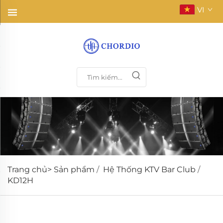
VI
Trang chủ>
Sản phẩm
/
Hệ Thống KTV Bar Club
/
KD12H