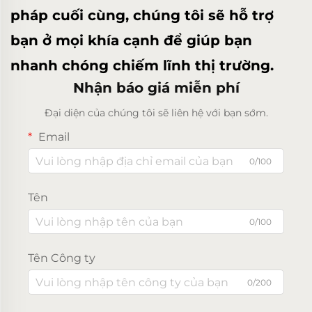
pháp cuối cùng, chúng tôi sẽ hỗ trợ
bạn ở mọi khía cạnh để giúp bạn
nhanh chóng chiếm lĩnh thị trường.
Nhận báo giá miễn phí
Đại diện của chúng tôi sẽ liên hệ với bạn sớm.
Email
0/100
Tên
0/100
Tên Công ty
0/200