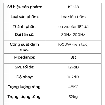
Số hiệu sản phẩm:
KD-18
Loại sản phẩm:
Loa siêu trầm
Thành phần:
loa woofer 18" dài
Dải tần số:
30Hz–200Hz
Công suất định
1000W (liên tục)
mức:
Mpedance:
8Ω
SPL tối đa:
127dB
Độ nhạy:
102dB
Trọng lượng ròng:
48KG
Trọng lượng tổng:
52kg