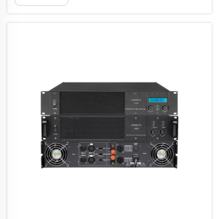
événements en plein air nécessite une
attention particulière et une planification
stratégique. Les défis liés à l'acoustique en
extérieur...