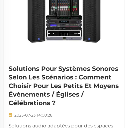
Solutions Pour Systèmes Sonores
Selon Les Scénarios : Comment
Choisir Pour Les Petits Et Moyens
Événements / Églises /
Célébrations ?
2025-07-23 14:00:28
Solutions audio adaptées pour des espaces