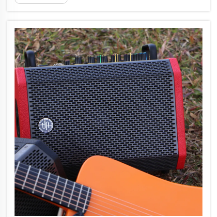
variété d'options disponibles sur le marché
actuel. Des enceintes Bluetooth compactes
aux systèmes multi-canaux puissants, les
choix sont nombreux et parfois déroutants.