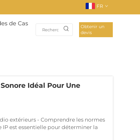
FR
des de Cas
Obtenir un
devis
Sonore Idéal Pour Une
dio extérieurs - Comprendre les normes
 IP est essentielle pour déterminer la
 indices de protection contre les