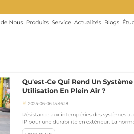
 de Nous
Produits
Service
Actualités
Blogs
Étu
Qu'est-Ce Qui Rend Un Système 
Utilisation En Plein Air ?
2025-06-06 15:46:18
Résistance aux intempéries des systèmes au
IP pour une durabilité en extérieur. La norme
longévité des systèmes audio extérieurs. Ces