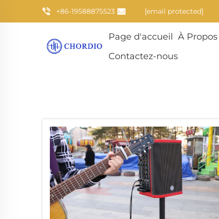
+86-19588875523
[email protected]
Page d'accueil
À Propos
Contactez-nous