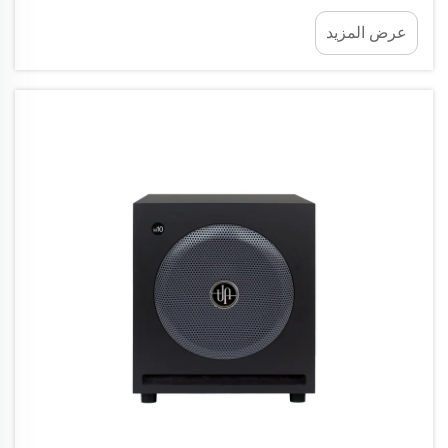
إذا واجه الحضور صعوبة في سماع ما يجري أو فوتوا
عرض المزيد
أجزاء من الصوت، فلن يتمكنوا من الانخراط في التجربة
بنفس الطريقة. إن جودة الصوت...