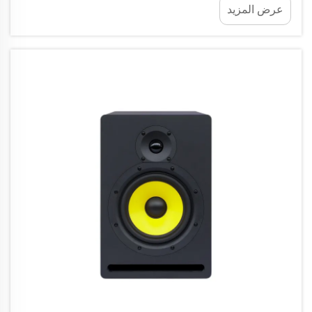
عرض المزيد
المناسب. يجب أن تكون الغرفة ذات مساحة كافية لتوفير
تجربة صوتية ومرئية ممتازة.