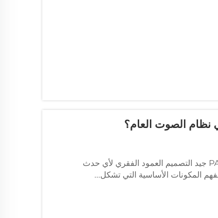
ي نظام الصوت العام؟
العناصر الأساسية لأنظمة الصوت الاحترافية. يُعد نظام صوت PA جيد التصميم العمود الفقري لأي حدث
هم المكونات الأساسية التي تشكل...