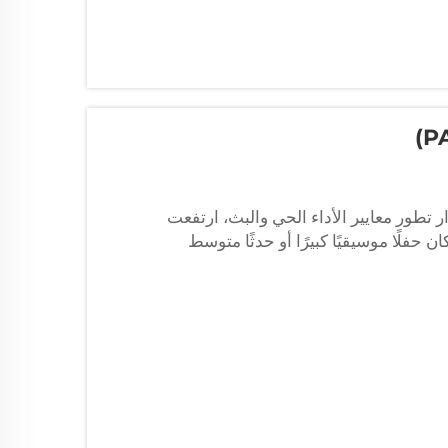
تطور معايير الأداء الحي والبث، ارتفعت
بشكل ملحوظ. سواء كان حفلًا موسيقيًا كبيرًا أو حدثًا متوسط