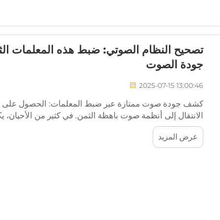
تصحيح النظام الصوتي: ضبط هذه المعلمات الث
جودة الصوت
2025-07-15 13:00:46
كشف جودة صوت ممتازة عبر ضبط المعلمات: الحصول على جود
الانتقال إلى أنظمة صوت باهظة الثمن. في كثير من الأحيان، 
الموجودة لديك. سواء كنت تجهز نظام صوت لحفلة منزلية أو ع
عرض المزيد