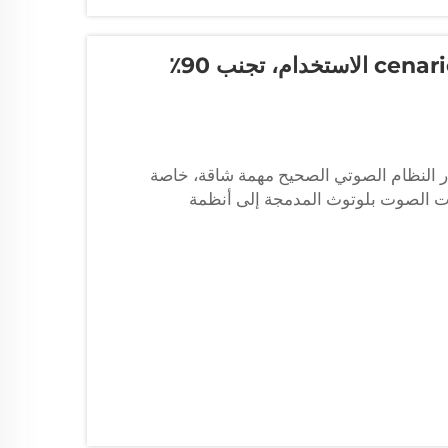
دليل شراء نظام الصوت: من القدرة إلى سcenarios الاستخدام، تجنب 90٪
ر النظام الصوتي الصحيح مهمة شاقة، خاصة
رات الصوت بلوتوث المدمجة إلى أنظمة