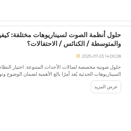
حلول أنظمة الصوت لسيناريوهات مختلفة: كيفية 
والمتوسطة / الكنائس / الاحتفالات؟
2025-07-23 14:00:28
حلول صوتية مخصصة لصالات الأحداث المتنوعة: اختيار النظام
السيناريوهات الحدثية يُعد أمرًا بالغ الأهمية لضمان الوضوح
تدير احتفالًا داخليًا صغيرًا، ...
عرض المزيد