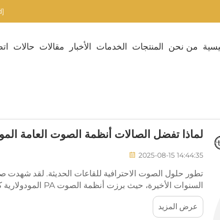
[email protected]
يسية
من نحن
المنتجات
الخدمات
الأخبار
مقالات
حالات
اتص
لماذا تفضل الصالات أنظمة الصوت العامة المود
2025-08-15 14:44:35
تطور حلول الصوت الاحترافية للقاعات الحديثة. لقد شهدت صن
السنوات الأخيرة، حيث برزت أنظمة الصوت PA المودولارية كخيار مفضل للقاعات بمختلف أحجامها. إن...
عرض المزيد