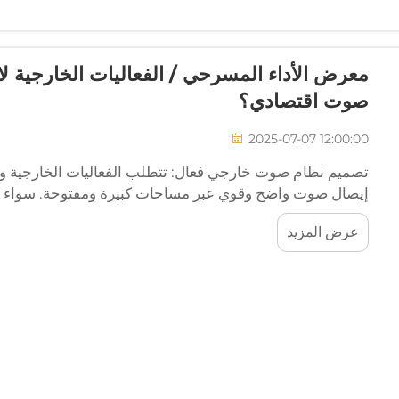
معرض الأداء المسرحي / الفعاليات الخارجية لا
صوت اقتصادي؟
2025-07-07 12:00:00
تصميم نظام صوت خارجي فعال: تتطلب الفعاليات الخارجية 
إيصال صوت واضح وقوي عبر مساحات كبيرة ومفتوحة. سواء ك
زفاف أو مهرجان مجتمعي أو حدث شركات، فإن إعدادًا جيدًا ي
عرض المزيد