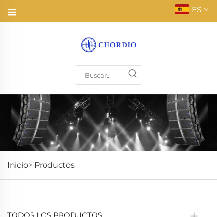
ES
Inicio>
Productos
TODOS LOS PRODUCTOS