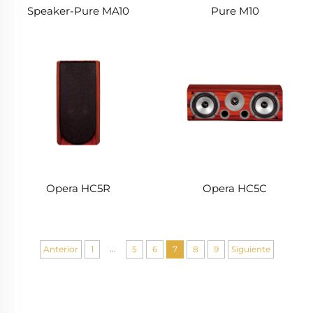
Speaker-Pure MA10
Pure M10
Opera HC5C
Opera HC5R
...
Anterior
1
5
6
7
8
9
Siguiente