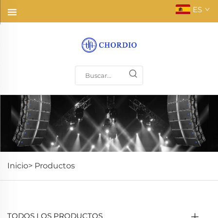
ES
Inicio>
Productos
TODOS LOS PRODUCTOS