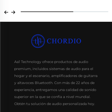
Aa1 Technology ofrece productos de audio
premium, incluidos sistemas de audio para el
hogar y el escenario, amplificadores de guitarra
y altavoces Bluetooth. Con más de 22 años de
experiencia, entregamos una calidad de sonido
superior en la que se confía a nivel mundial.
Obtén tu solución de audio personalizada hoy.