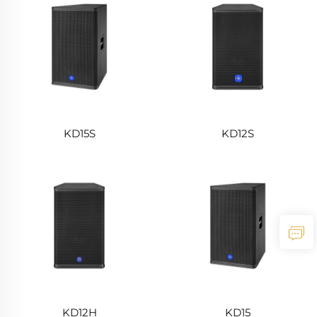
KD15S
KD12S
KD12H
KD15