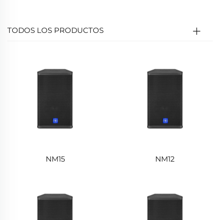
calidad de sonido clara y duradera, adecuada para
lugares públicos.
TODOS LOS PRODUCTOS
NM15
NM12