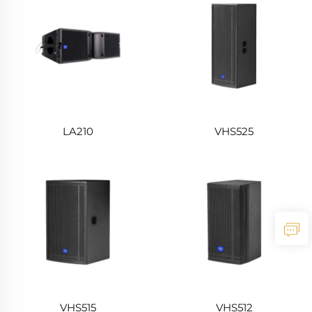
LA210
VHS525
VHS515
VHS512