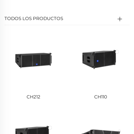
calidad de sonido clara y duradera, adecuada para
lugares públicos.
TODOS LOS PRODUCTOS
CH212
CH110