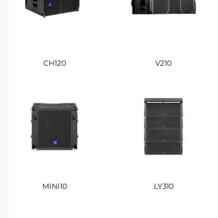
CH120
V210
MINI10
LY310