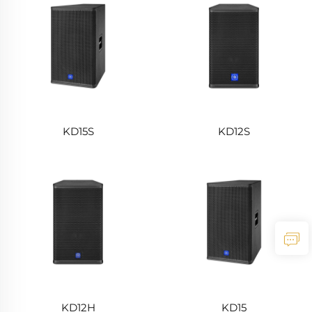
KD15S
KD12S
KD12H
KD15