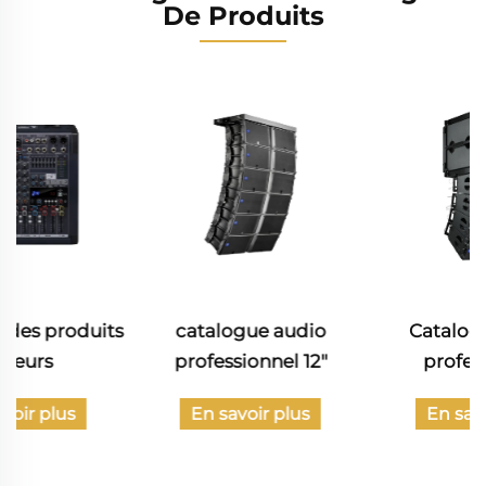
De Produits
catalogue audio
Catalogue audio
professionnel 12"
professionnel
En savoir plus
En savoir plus