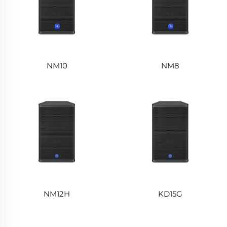
NM10
NM8
NM12H
KD15G