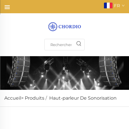
FR
Accueil>
Produits
/
Haut-parleur De Sonorisation
Amplification sonore haute sensibilité, qualité