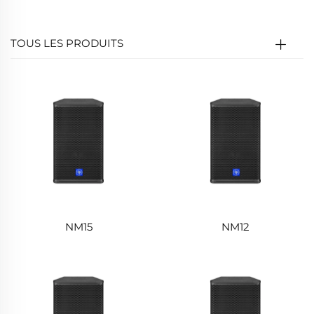
sonore claire et durable, adaptée aux espaces
publics.
TOUS LES PRODUITS
NM15
NM12