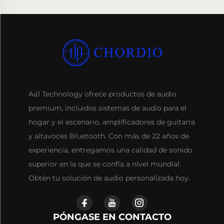
Aa1 Technology ofrece productos de audio
premium, incluidos sistemas de audio para el
hogar y el escenario, amplificadores de guitarra
y altavoces Bluetooth. Con más de 22 años de
experiencia, entregamos una calidad de sonido
superior en la que se confía a nivel mundial.
Obtén tu solución de audio personalizada hoy.
PÓNGASE EN CONTACTO