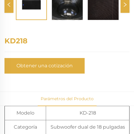
KD218
Obtener una cotización
Parámetros del Producto
Modelo
KD-218
Categoría
Subwoofer dual de 18 pulgadas