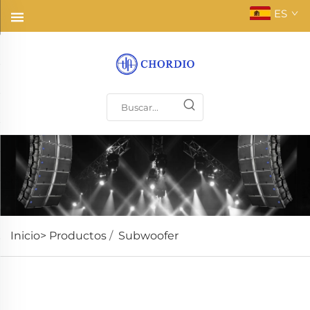
ES
Inicio>
Productos
/
Subwoofer