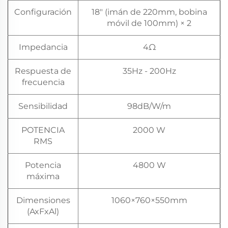
Configuración
18" (imán de 220mm, bobina
móvil de 100mm) × 2
Impedancia
4Ω
Respuesta de
35Hz - 200Hz
frecuencia
Sensibilidad
98dB/W/m
POTENCIA
2000 W
RMS
Potencia
4800 W
máxima
Dimensiones
1060×760×550mm
(AxFxAl)