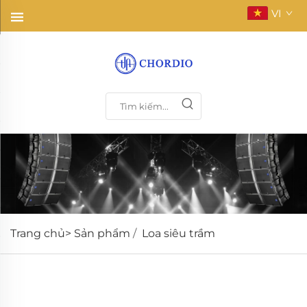
VI
Trang chủ>
Sản phẩm
/
Loa siêu trầm