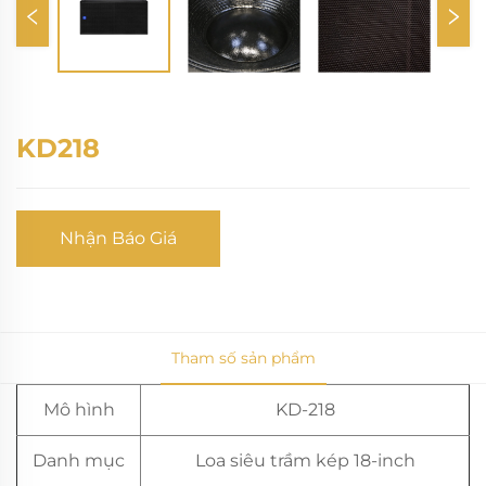
KD218
Nhận Báo Giá
Tham số sản phẩm
Mô hình
KD-218
Danh mục
Loa siêu trầm kép 18-inch